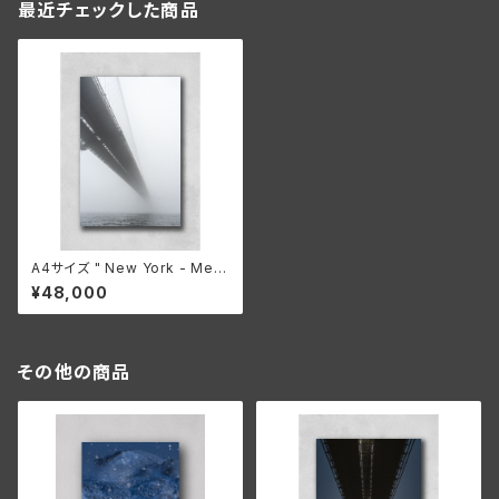
最近チェックした商品
A4サイズ " New York - Mem
ories of someday 005 "
¥48,000
その他の商品